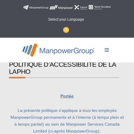
Select your Language
POLITIQUE D’ACCESSIBILITÉ DE LA
LAPHO
Portée
La présente politique s’applique à tous les employés
ManpowerGroup permanents et à l’interne (à temps plein et
à temps partiel) au sein de Manpower Services Canada
Limited (ci-après ManpowerGroup).