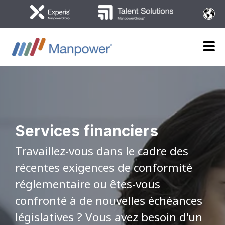
Services financiers
Travaillez-vous dans le cadre des
récentes exigences de conformité
réglementaire ou êtes-vous
confronté à de nouvelles échéances
législatives ? Vous avez besoin d'un