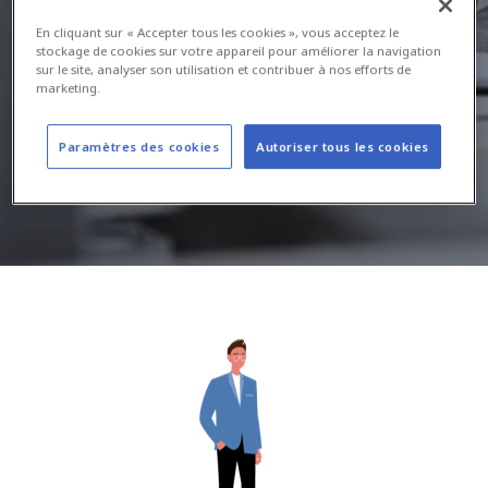
expérience à travailler pour trouver
En cliquant sur « Accepter tous les cookies », vous acceptez le
stockage de cookies sur votre appareil pour améliorer la navigation
ce talent pour vous.
sur le site, analyser son utilisation et contribuer à nos efforts de
marketing.
Apprendre encore plus
Paramètres des cookies
Autoriser tous les cookies