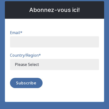
Abonnez-vous ici!
Email
*
Country/Region
*