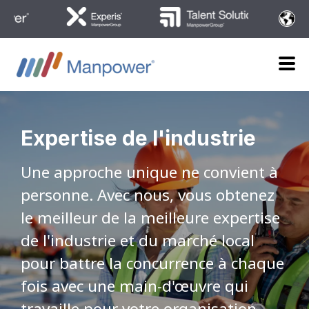
Expertise de l'industrie
Une approche unique ne convient à
personne. Avec nous, vous obtenez
le meilleur de la meilleure expertise
de l'industrie et du marché local
pour battre la concurrence à chaque
fois avec une main-d'œuvre qui
travaille pour votre organisation.