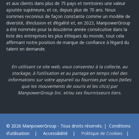
et aux clients dans plus de 75 pays et territoires une valeur
ajoutée supérieure, et ce, depuis plus de 70 ans. Nous
sommes reconnus de façon constante comme un modèle de
diversité, d’inclusion et d’égalité et, en 2023, ManpowerGroup
a été nommée pour la douzième année consécutive dans la
liste des entreprises les plus éthiques du monde, tout cela
affirmant notre position de marque de confiance à l’égard du
talent en demande.
En utilisant ce site web, vous consentez à la collecte, au
stockage, à l’utilisation et au partage en temps réel des
informations sur votre appareil ou fournies par vous
(telles
que les mouvements de souris et les clics) par
ManpowerGroup Inc. et/ou ses fournisseurs tiers.
© 2026 ManpowerGroup - Tous droits réservés. |
Conditions
d'utilisation
|
Accessibilité
|
Politique de Cookies
|