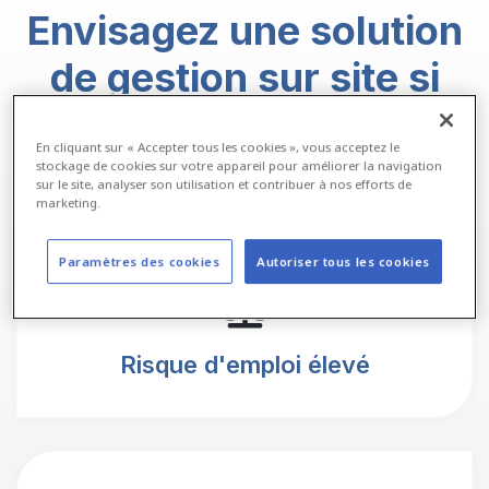
Envisagez une solution
de gestion sur site
si
vous rencontrez des
En cliquant sur « Accepter tous les cookies », vous acceptez le
difficultés avec...
stockage de cookies sur votre appareil pour améliorer la navigation
sur le site, analyser son utilisation et contribuer à nos efforts de
marketing.
Paramètres des cookies
Autoriser tous les cookies
Risque d'emploi élevé