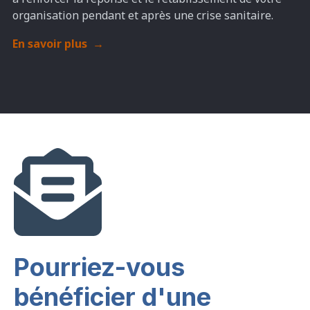
organisation pendant et après une crise sanitaire.
En savoir plus
→
Pourriez-vous
bénéficier d'une